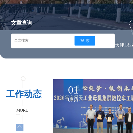
文章查询
01
11
工作动态
03月
07月
MORE