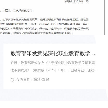
教育部印发意见深化职业教育教学关键要素改革
近日，教育部正式发布《关于深化职业教育教学关键要素
改革的意见》（教职成〔2026〕1 号），围绕专业、课程、
教材、教师、实习实训五大教学关键要素作出系统改革部
发布日期：2026-03-05
署，旨在推动职业教育人才培养由单一知识传授向综合能
力提升转变，实现办学能力高水平、产教融合高质量发
展，为中国式现代化建设培养更多大国工匠、能工巧匠和
高技能人才。《意见》明确了改革总体要求，提出坚持需