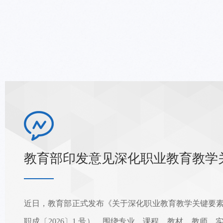
地对盘刀刀体进行冷却改造，
常训练里，队员们密切协作
契，...
近日，教育部正式发布《关于深化职业教育教学关键要
职成〔2026〕1 号），围绕专业、课程、教材、教师、