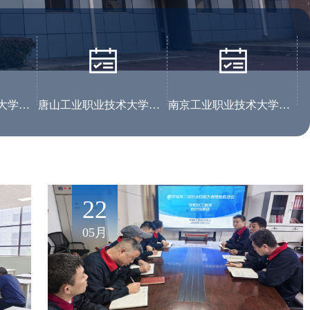
浙江机电职业技术大学工程训练中心
唐山工业职业技术大学实训中心
南京工业职业技术大学工程技术实训中心
16
22
01月
05月