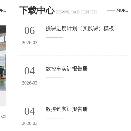
下载中心
求牵引、集群推进、联动改革、标准引领四大工作原则，
ORE
—— MORE
DOWNLOAD CENTER
设定了两步走发展目标：...
06
授课进度计划（实践课）模板
2026-03
04
数控车实训报告册
2026-03
04
数控铣实训报告册
4-29
2026-03