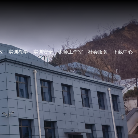
政
实训教学
实训安全
大师工作室
社会服务
下载中心