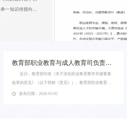
由单一知识传授向综
量发展，为中国式现
《意见》明确了改革
标准引领四大工作原
教育部职业教育与成人教育司负责人就《关于深化职业教育教学关键要素改革的意见》答记者问
近日，教育部印发《关于深化职业教育教学关键要素
改革的意见》（以下简称《意见》）。教育部职业教育与
成人教育司负责人就《意见》相关问题回答了记者提
发布日期：2026-03-05
问。 一、问：《意见》出台的背景是什么？ 职业
教育的独特价值在于高技能人才培养。专业、课程、教
材、教师、实习实训等教学关键要素，是关系高技能人才
培养质量的重要因素。《教育强国建设规划纲要（2024—