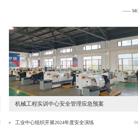
2035年）》提出“实施职业教育教学关键要素改革，系统推
—— M
进专业、...
机械工程实训中心安全管理应急预案
工业中心组织开展2024年度安全演练
2
0