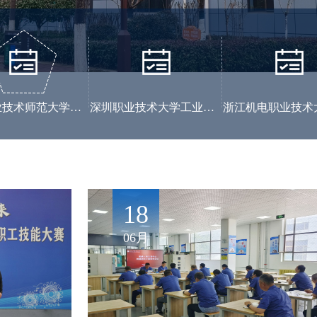
天津职业技术师范大学工程实训中心
深圳职业技术大学工业训练中心
06
18
03月
06月