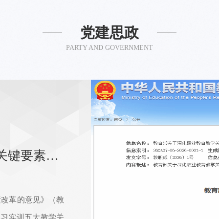
量"
实现了显著的成本节约与效率提升效果。在日
分享
训室
，从提出想法、验证到实验实施，配合日益默
效切
党建思政
PARTY AND GOVERNMENT
教育部印发意见深化职业教育教学关键要素改革
素改革的意见》（教
实习实训五大教学关