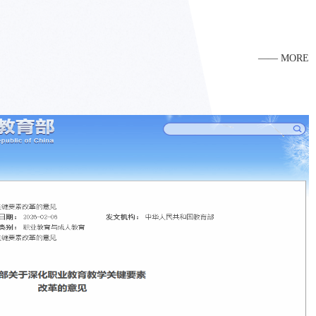
为核心，重点推进以下工作：一是落实教学专项督查、课程标准规范、实
从普通车工成长为“全国技术能手”的奋斗历程，并通过“大螺距内螺纹高
安全管理等常规工作；...
削法”等独创工艺演示，生动诠释精益求精的创新理念。在实训车...
—— MORE