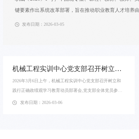
键要素作出系统改革部署，旨在推动职业教育人才培养
合能力提升转变，实现办学能力高水平、产教融合高质
发布日期：2026-03-05
代化建设培养更多大国工匠、能工巧匠和高技能人才。
总体要求，提出坚持需求牵引、集群推进、联动改革、
则，设定了两步走发展目标：...
机械工程实训中心党支部召开树立和践行正确政绩观学习教育动员部署会
2026年3月6日上午，机械工程实训中心党支部召开树立和
践行正确政绩观学习教育动员部署会,党支部全体党员参加
会议，会议由中心负责人张田荣主持。会议传达并学习了
发布日期：2026-03-06
相关文件、会议精神及学校党委关于开展学习教育的部署
要求。 会议指出，要深刻认识学习教育的重大意义，深刻
把握树立和践行正确政绩观的核心要义，以高度的政治自
觉、思想自觉、行动自觉贯彻落实学习教育各项工作。会