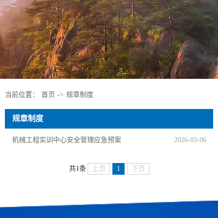
当前位置：
首页
->
规章制度
规章制度
机械工程实训中心安全管理应急预案
2026-03-06
上页
1
下页
共1条